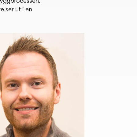
 byggprocessen.
 ser ut i en