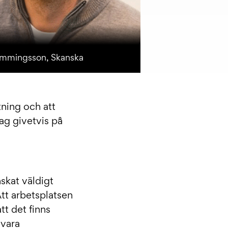
mmingsson, Skanska
tning och att
ag givetvis på
skat väldigt
tt arbetsplatsen
tt det finns
 vara