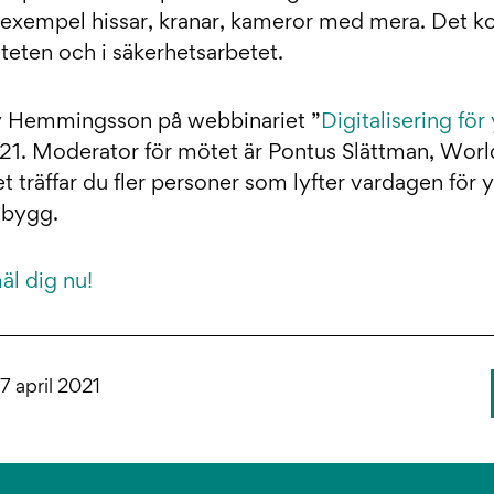
 exempel hissar, kranar, kameror med mera. Det 
teten och i säkerhetsarbetet.
 Hemmingsson på webbinariet ”
Digitalisering för
021. Moderator för mötet är Pontus Slättman, Worl
 träffar du fler personer som lyfter vardagen för 
 bygg.
l dig nu!
7 april 2021