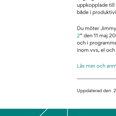
uppkopplade till
både i produktivi
Du möter Jimmy
2
” den 11 maj 2
och i programmet
inom vvs, el och
Läs mer och anmä
Uppdaterad den
2