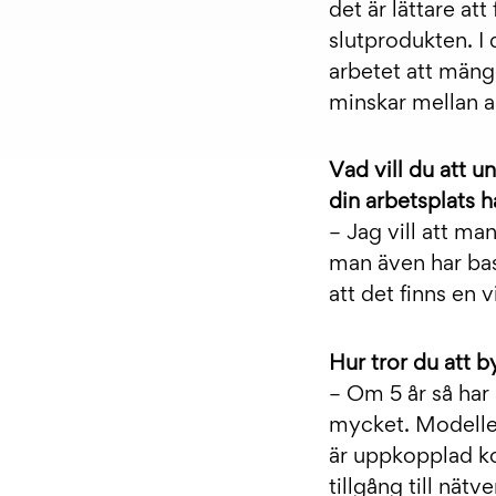
det är lättare att
slutprodukten. I 
arbetet att mäng
minskar mellan a
Vad vill du att 
din arbetsplats 
– Jag vill att ma
man även har bas
att det finns en vi
Hur tror du att 
– Om 5 år så har 
mycket. Modellen
är uppkopplad ko
tillgång till nät