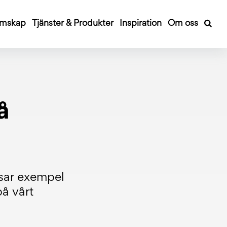
mskap
Tjänster & Produkter
Inspiration
Om oss
å
sar exempel
å vårt