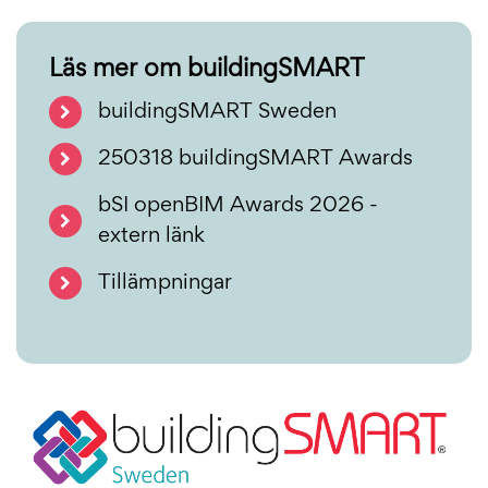
Läs mer om buildingSMART
buildingSMART Sweden
250318 buildingSMART Awards
bSI openBIM Awards 2026 -
extern länk
Tillämpningar