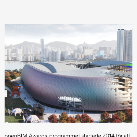
openBIM Awards-programmet startade 2014 för att