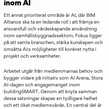
inom AI
Ett annat prioriterat område är AI, där BIM
Alliance ska ta en ledande roll i att främja en
ansvarsfull och värdeskapande användning
inom samhällsbyggnadssektorn. Fokus ligger
på att samla branschen, stärka kunskapen och
omsätta AI:s möjligheter till konkret nytta i
projekt och verksamheter.
Arbetet utgår från medlemmarnas behov och
bygger vidare på initiativ som AI Arena, Stora
AI-dagen och engagemanget inom
buildingSMART. Genom att knyta samman
dessa satsningar skapas en tydligare helhet
och ett ökat medlemsvärde. En central del är