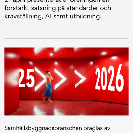
21 april presenterade föreningen en
förstärkt satsning på standarder och
kravställning, AI samt utbildning.
Samhällsbyggnadsbranschen präglas av