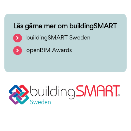
Läs gärna mer om buildingSMART
buildingSMART Sweden
openBIM Awards