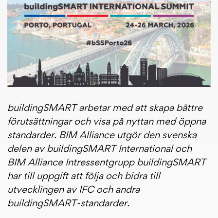
buildingSMART arbetar med att skapa bättre
förutsättningar och visa på nyttan med öppna
standarder. BIM Alliance utgör den svenska
delen av buildingSMART International och
BIM Alliance Intressentgrupp buildingSMART
har till uppgift att följa och bidra till
utvecklingen av IFC och andra
buildingSMART-standarder.