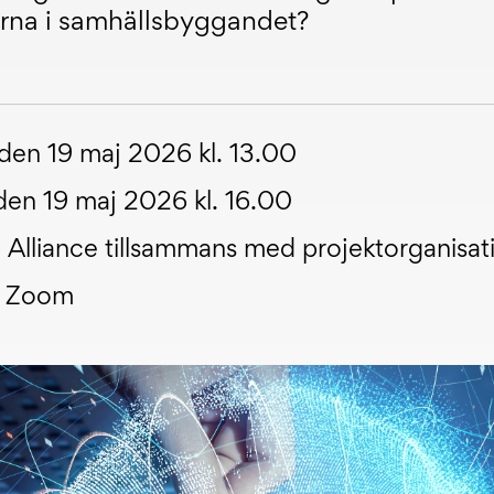
na i samhällsbyggandet?
 den 19 maj 2026 kl. 13.00
den 19 maj 2026 kl. 16.00
 Alliance tillsammans med projektorganisat
 i Zoom