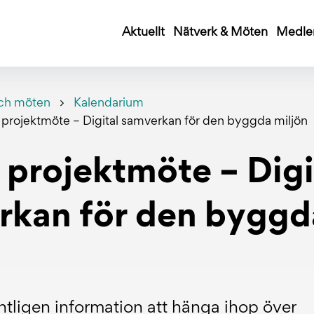
Aktuellt
Nätverk & Möten
Medle
ch möten
Kalendarium
rojektmöte – Digital samverkan för den byggda miljön
projektmöte – Digi
rkan för den byggd
entligen information att hänga ihop över