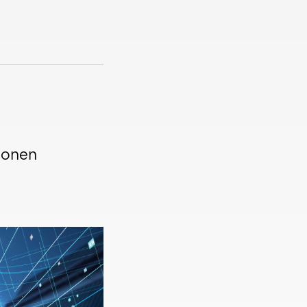
ionen