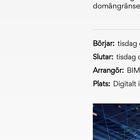
domängränser
Börjar:
tisdag
Slutar:
tisdag 
Arrangör:
BIM
Plats:
Digitalt