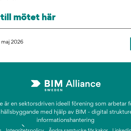
till mötet här
 maj 2026
e är en sektorsdriven ideell förening som arbetar fö
hällsbyggande med hjälp av BIM - digital struktur
informationshantering
s
Integritetspolicy
Ändra samtycke för kakor
Linkedi