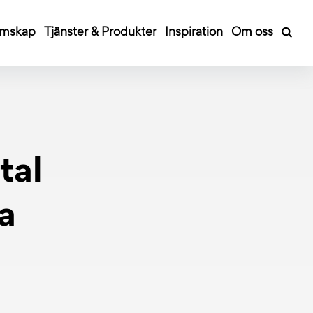
mskap
Tjänster & Produkter
Inspiration
Om oss
tal
a