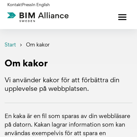
Gå
Kontakt
Press
In English
till
innehållet
Start
Om kakor
Om kakor
Vi använder kakor för att förbättra din
upplevelse på webbplatsen.
En kaka är en fil som sparas av din webbläsare
på datorn. Kakan lagrar information som kan
användas exempelvis för att spara en