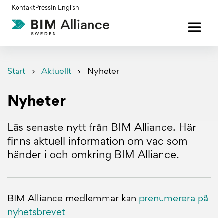
Gå
Kontakt
Press
In English
till
innehållet
Start
Aktuellt
Nyheter
Nyheter
Läs senaste nytt från BIM Alliance. Här
finns aktuell information om vad som
händer i och omkring BIM Alliance.
BIM Alliance medlemmar kan
prenumerera på
nyhetsbrevet