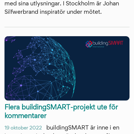
med sina utlysningar. I Stockholm är Johan
Silfwerbrand inspiratör under mötet.
Flera buildingSMART-projekt ute för
kommentarer
buildingSMART är inne i en
19 oktober 2022